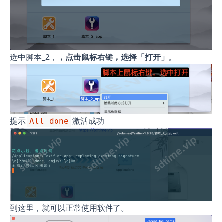
选中脚本_2，
，点击鼠标右键，选择「打开」
。
提示
激活成功
All done
到这里，就可以正常使用软件了。