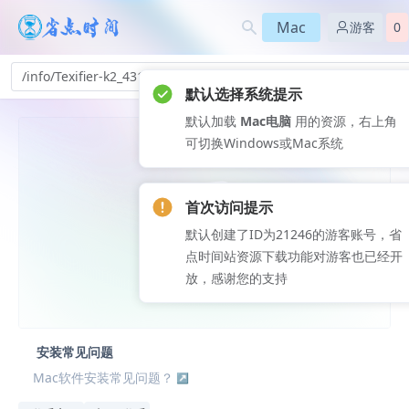
Mac
游客
0
/info/Texifier-k2_431
默认选择系统提示
默认加载
Mac电脑
用的资源，右上角
可切换Windows或Mac系统
首次访问提示
默认创建了ID为21246的游客账号，省
点时间站资源下载功能对游客也已经开
放，感谢您的支持
安装常见问题
Mac软件安装常见问题？