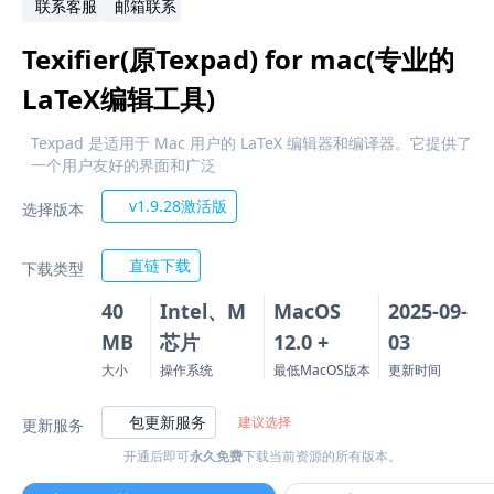
联系客服
邮箱联系
Texifier(原Texpad) for mac(专业的
LaTeX编辑工具)
Texpad 是适用于 Mac 用户的 LaTeX 编辑器和编译器。它提供了
一个用户友好的界面和广泛
v1.9.28激活版
选择版本
直链下载
下载类型
40
Intel、M
MacOS
2025-09-
MB
芯片
12.0 +
03
大小
操作系统
最低MacOS版本
更新时间
包更新服务
建议选择
更新服务
开通后即可
永久免费
下载当前资源的所有版本。