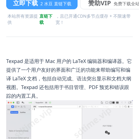
立即下载
赞助VIP
2 水豆 直链下载
免费下载全
本站所有资源提
直链下
，且已开通CDN多节点缓存 + 不限速带
供
载
宽！
Texpad 是适用于 Mac 用户的 LaTeX 编辑器和编译器。它
提供了一个用户友好的界面和广泛的功能来帮助编写和编
译 LaTeX 文档，包括自动完成、语法突出显示和文档大纲
视图。Texpad 还包括用于书目管理、PDF 预览和错误跟
踪的内置工具。