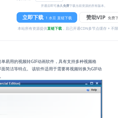
开通后即可
永久免费
下载当前资源的所有版本。
立即下载
赞助VIP
1 水豆 直链下载
免费
本站所有资源提供
直链下载
，且已开通CDN多节点缓存 + 不
erter是一款简单易用的视频转GIF动画软件，具有支持多种视频格
面简洁等特点。 该软件适用于需要将视频转换为GIF动
。