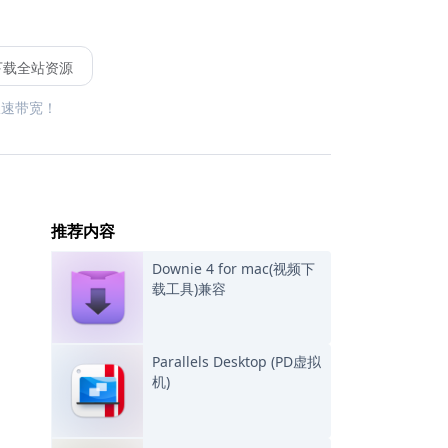
下载全站资源
限速带宽！
推荐内容
Downie 4 for mac(视频下
载工具)兼容
Parallels Desktop (PD虚拟
机)