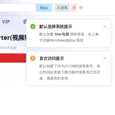
Mac
游客
0
VIP
我的
默认选择系统提示
默认加载
Mac电脑
用的资源，右上角
nverter(视频转换工具)
可切换Windows或Mac系统
视频转GIF动画
首次访问提示
默认创建了ID为21238的游客账号，省
点时间站资源下载功能对游客也已经开
放，感谢您的支持