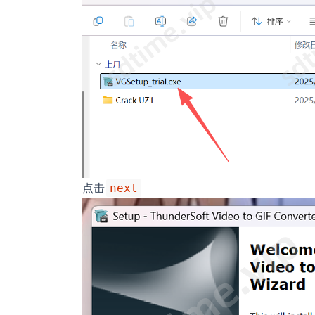
点击
next