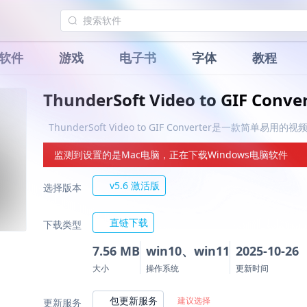
软件
游戏
电子书
字体
教程
ThunderSoft Video to GIF Co
ThunderSoft Video to GIF Converter是一款简单易用的
监测到设置的是Mac电脑，正在下载Windows电脑软件
v5.6 激活版
选择版本
直链下载
下载类型
7.56 MB
win10、win11
2025-10-26
大小
操作系统
更新时间
包更新服务
建议选择
更新服务