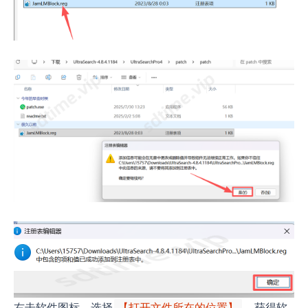
右击软件图标，选择
，获得软
【打开文件所在的位置】