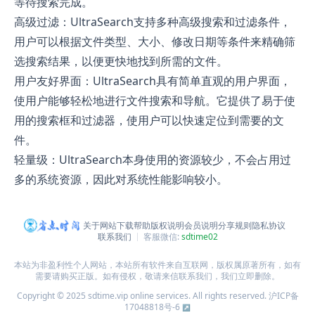
等待搜索完成。
高级过滤：UltraSearch支持多种高级搜索和过滤条件，
用户可以根据文件类型、大小、修改日期等条件来精确筛
选搜索结果，以便更快地找到所需的文件。
用户友好界面：UltraSearch具有简单直观的用户界面，
使用户能够轻松地进行文件搜索和导航。它提供了易于使
用的搜索框和过滤器，使用户可以快速定位到需要的文
件。
轻量级：UltraSearch本身使用的资源较少，不会占用过
多的系统资源，因此对系统性能影响较小。
关于网站
下载帮助
版权说明
会员说明
分享规则
隐私协议
联系我们
客服微信:
sdtime02
本站为非盈利性个人网站，本站所有软件来自互联网，版权属原著所有，如有
需要请购买正版。如有侵权，敬请来信联系我们，我们立即删除。
Copyright © 2025 sdtime.vip online services. All rights reserved.
沪ICP备
17048818号-6