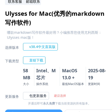
联系客服
邮箱联系
Ulysses for Mac(优秀的markdown
写作软件)
哪款markdown写作软件最好用？小编推荐您使用尤利西斯：
Ulysses mac版！
v38.4中文直装版
选择版本
直链下载
下载类型
58
Intel、M
MacOS
2025-08-
MB
芯片
13.0 +
19
大小
操作系统
最低MacOS版本
更新时间
包更新服务
建议选择
更新服务
开通后即可
永久免费
下载当前资源的所有版本。