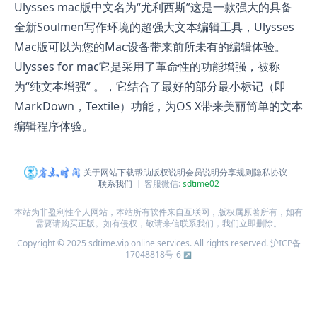
Ulysses mac版中文名为“尤利西斯”这是一款强大的具备
全新Soulmen写作环境的超强大文本编辑工具，Ulysses
Mac版可以为您的Mac设备带来前所未有的编辑体验。
Ulysses for mac它是采用了革命性的功能增强，被称
为“纯文本增强” 。，它结合了最好的部分最小标记（即
MarkDown，Textile）功能，为OS X带来美丽简单的文本
编辑程序体验。
关于网站
下载帮助
版权说明
会员说明
分享规则
隐私协议
联系我们
客服微信:
sdtime02
本站为非盈利性个人网站，本站所有软件来自互联网，版权属原著所有，如有
需要请购买正版。如有侵权，敬请来信联系我们，我们立即删除。
Copyright © 2025 sdtime.vip online services. All rights reserved.
沪ICP备
17048818号-6