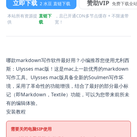
立即下载
赞助VIP
2 水豆 直链下载
免费下载全
本站所有资源提
直链下
，且已开通CDN多节点缓存 + 不限速带
供
载
宽！
哪款markdown写作软件最好用？小编推荐您使用尤利西
斯：Ulysses mac版！这是mac上一款优秀的markdown
写作工具。Ulysses mac版具备全新的Soulmen写作坏
境，采用了革命性的功能增强，结合了最好的部分最小标
记（即Markdown，Textile）功能，可以为您带来前所未
有的编辑体验。
安装教程
需要关闭电脑SIP使用