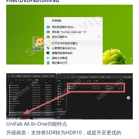
Files\DVDFab\UniFab
UniFab All-In-One功能特点
升级画质：支持将SDR转为HDR10，或提升至更优的