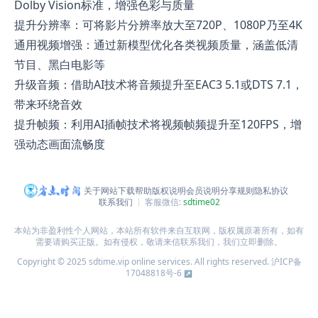
Dolby Vision标准，增强色彩与质量
提升分辨率：可将影片分辨率放大至720P、1080P乃至4K
通用视频增强：通过新模型优化各类视频质量，涵盖低清
节目、黑白电影等
升级音频：借助AI技术将音频提升至EAC3 5.1或DTS 7.1，
带来环绕音效
提升帧频：利用AI插帧技术将视频帧频提升至120FPS，增
强动态画面流畅度
关于网站
下载帮助
版权说明
会员说明
分享规则
隐私协议
联系我们
客服微信:
sdtime02
本站为非盈利性个人网站，本站所有软件来自互联网，版权属原著所有，如有
需要请购买正版。如有侵权，敬请来信联系我们，我们立即删除。
Copyright © 2025 sdtime.vip online services. All rights reserved.
沪ICP备
17048818号-6