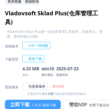
联系客服
邮箱联系
Vladovsoft Sklad Plus(仓库管理工
具)
Vladovsoft Sklad Plus是一款仓库管理工具软件，具备录入、管
理、查询等核心功能。
v16.1 特别版
选择版本
直链下载
下载类型
4.33 MB
win10
2025-07-23
大小
操作系统
更新时间
包更新服务
建议选择
更新服务
开通后即可
永久免费
下载当前资源的所有版本。
立即下载
赞助VIP
1 水豆 直链下载
免费下载全