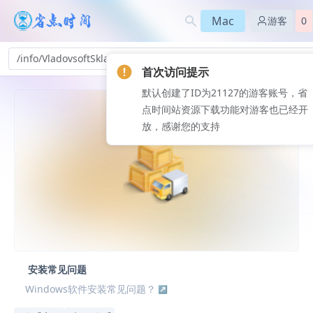
Mac
游客
0
/info/VladovsoftSkladPlus-3t_249
首次访问提示
默认创建了ID为21127的游客账号，省
点时间站资源下载功能对游客也已经开
放，感谢您的支持
安装常见问题
Windows软件安装常见问题？