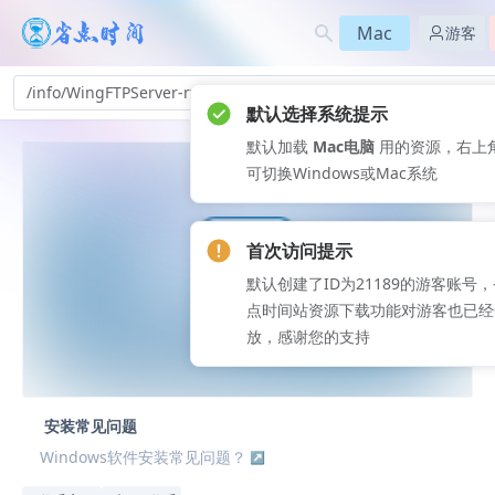
Mac
游客
/info/WingFTPServer-rv_300
默认选择系统提示
默认加载
Mac电脑
用的资源，右上
可切换Windows或Mac系统
首次访问提示
默认创建了ID为21189的游客账号
点时间站资源下载功能对游客也已经
放，感谢您的支持
安装常见问题
Windows软件安装常见问题？