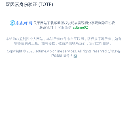
双因素身份验证 (TOTP)
关于网站
下载帮助
版权说明
会员说明
分享规则
隐私协议
联系我们
客服微信:
sdtime02
本站为非盈利性个人网站，本站所有软件来自互联网，版权属原著所有，如有
需要请购买正版。如有侵权，敬请来信联系我们，我们立即删除。
Copyright © 2025 sdtime.vip online services. All rights reserved.
沪ICP备
17048818号-6