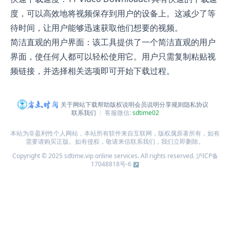
度，可以高效地将视频保存到用户的设备上。这减少了等
待时间，让用户能够迅速获取他们想要的视频。
简洁直观的用户界面：该工具提供了一个简洁直观的用户
界面，使任何人都可以轻松使用它。用户只需复制粘贴视
频链接，并选择相关选项即可开始下载过程。
关于网站
下载帮助
版权说明
会员说明
分享规则
隐私协议
联系我们
客服微信:
sdtime02
本站为非盈利性个人网站，本站所有软件来自互联网，版权属原著所有，如有
需要请购买正版。如有侵权，敬请来信联系我们，我们立即删除。
Copyright © 2025 sdtime.vip online services. All rights reserved.
沪ICP备
17048818号-6