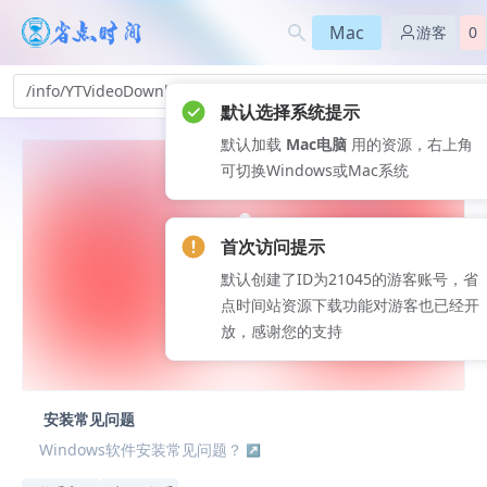
Mac
游客
0
/info/YTVideoDownloader-u0_144
默认选择系统提示
默认加载
Mac电脑
用的资源，右上角
可切换Windows或Mac系统
首次访问提示
默认创建了ID为21045的游客账号，省
点时间站资源下载功能对游客也已经开
放，感谢您的支持
安装常见问题
Windows软件安装常见问题？