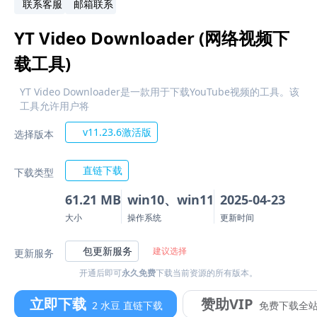
联系客服
邮箱联系
YT Video Downloader (网络视频下
载工具)
YT Video Downloader是一款用于下载YouTube视频的工具。该
工具允许用户将
v11.23.6激活版
选择版本
直链下载
下载类型
61.21 MB
win10、win11
2025-04-23
大小
操作系统
更新时间
包更新服务
建议选择
更新服务
开通后即可
永久免费
下载当前资源的所有版本。
立即下载
赞助VIP
2 水豆 直链下载
免费下载全