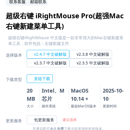
联系客服
邮箱联系
超级右键 iRightMouse Pro(超强Mac
右键新建菜单工具)
超级右键iRightMouse 中文版是一款非常强大的Mac右键新建菜
单工具，软件包括：右键新建文件
v2.4.7 中文破解版
v2.3.8 中文破解版
选择版本
v2.3.7 中文破解版
v2.3.5 中文破解版
直链下载
下载类型
20
Intel、M
MacOS
2025-10-
MB
芯片
10.14 +
10
大小
操作系统
最低MacOS版本
更新时间
包更新服务
建议选择
更新服务
开通后即可
永久免费
下载当前资源的所有版本。