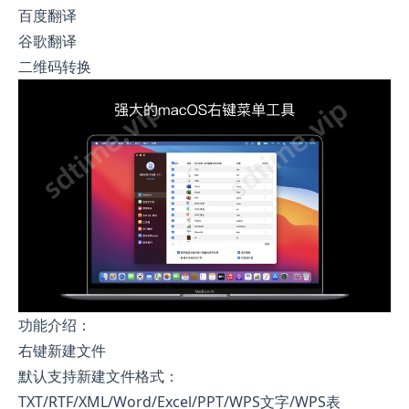
百度翻译
谷歌翻译
二维码转换
功能介绍：
右键新建文件
默认支持新建文件格式：
TXT/RTF/XML/Word/Excel/PPT/WPS文字/WPS表