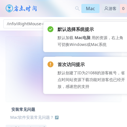
Mac
游客
0
/info/iRightMouse-qi_225
默认选择系统提示
默认加载
Mac电脑
用的资源，右上角
可切换Windows或Mac系统
首次访问提示
默认创建了ID为21088的游客账号，省
点时间站资源下载功能对游客也已经开
放，感谢您的支持
安装常见问题
Mac软件安装常见问题？