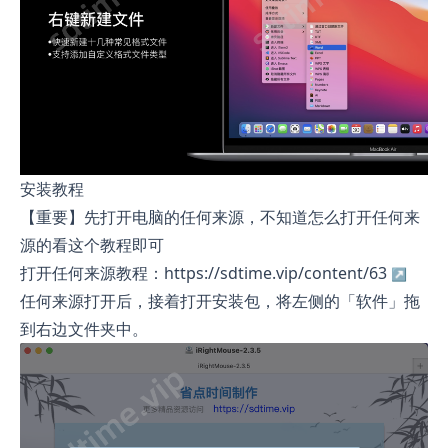
安装教程
【重要】先打开电脑的任何来源，不知道怎么打开任何来
源的看这个教程即可
打开任何来源教程：https://sdtime.vip/content/63
任何来源打开后，接着打开安装包，将左侧的「软件」拖
到右边文件夹中。