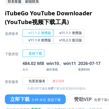
联系客服
邮箱联系
iTubeGo YouTube Downloader
(YouTube视频下载工具)
v11.1.2 便携版
v11.1.1 便携版
选择版本
v11.1.0 便携版
v10.2.3 激活版
直链下载
下载类型
484.02 MB
win10、win11
2026-07-17
大小
操作系统
更新时间
包更新服务
建议选择
更新服务
开通后即可
永久免费
下载当前资源的所有版本。
立即下载
赞助VIP
0.99 水豆 直链下载
免费下载