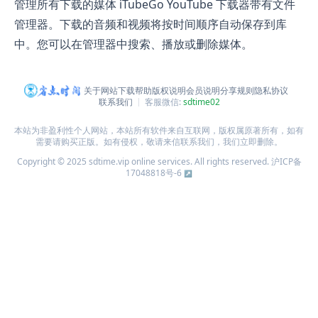
管理所有下载的媒体 iTubeGo YouTube 下载器带有文件
管理器。下载的音频和视频将按时间顺序自动保存到库
中。您可以在管理器中搜索、播放或删除媒体。
关于网站
下载帮助
版权说明
会员说明
分享规则
隐私协议
联系我们
客服微信:
sdtime02
本站为非盈利性个人网站，本站所有软件来自互联网，版权属原著所有，如有
需要请购买正版。如有侵权，敬请来信联系我们，我们立即删除。
Copyright © 2025 sdtime.vip online services. All rights reserved.
沪ICP备
17048818号-6