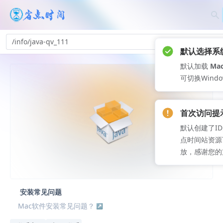
/info/java-qv_111
默认选择系
默认加载
Ma
可切换Wind
首次访问提
默认创建了ID
点时间站资源
放，感谢您的
安装常见问题
Mac软件安装常见问题？