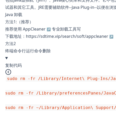
包括Java虚拟机（jvm）、Java核心类库和支持文件。它不包含
试器和其它工具。JRE需要辅助软件--Java Plug-in--以便在浏
Java 卸载
方法1:（推荐）
推荐使用
AppCleaner
专业卸载工具写
下载地址：
https://sdtime.vip/search/soft/appcleaner
方法2
终端命令行运行命令删除
复制代码
sudo
rm
 -fr /Library/Internet\ Plug-Ins/Ja
sudo
rm
 -fr /Library/preferencesPanes/JavaC
sudo
rm
 -fr ~/Library/Application\ Support