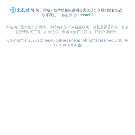
关于网站
下载帮助
版权说明
会员说明
分享规则
隐私协议
联系我们
客服微信:
sdtime02
本站为非盈利性个人网站，本站所有软件来自互联网，版权属原著所有，如有
需要请购买正版。如有侵权，敬请来信联系我们，我们立即删除。
Copyright © 2025 sdtime.vip online services. All rights reserved.
沪ICP备
17048818号-6