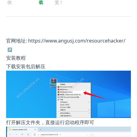
供
载
宽！
官网地址:
https://www.angusj.com/resourcehacker/
安装教程
下载安装包后解压
打开解压文件夹，直接运行启动程序即可