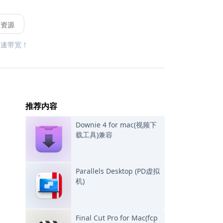
站资源
限速带宽！
推荐内容
Downie 4 for mac(视频下
载工具)兼容
Parallels Desktop (PD虚拟
机)
Final Cut Pro for Mac(fcp