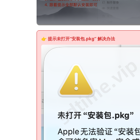
👉 提示未
打开“安装包.pkg”
解决办法