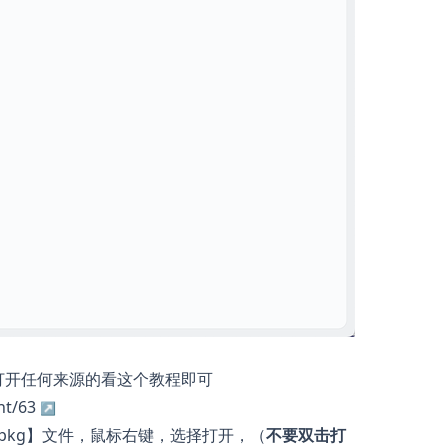
打开任何来源的看这个教程即可
t/63
pkg】文件，鼠标右键，选择打开，（
不要双击打