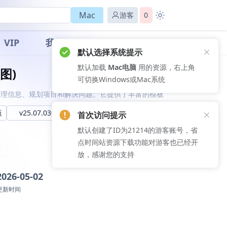
Mac
游客
0
VIP
我的
默认选择系统提示
默认加载
Mac电脑
用的资源，右上角
导图)
可切换Windows或Mac系统
管理信息、规划项目和解决问题。它提供了丰富的模板
版
v25.07.03033中文版
首次访问提示
默认创建了ID为21214的游客账号，省
点时间站资源下载功能对游客也已经开
放，感谢您的支持
2026-05-02
更新时间