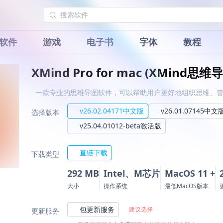
软件
游戏
电子书
字体
教程
XMind Pro for mac (XMind思维
一款专业的思维导图软件，可以帮助用户更好地组织思维、
v26.02.04171中文版
v26.01.07145中文
选择版本
v25.04.01012-beta激活版
直链下载
下载类型
292 MB
Intel、M芯片
MacOS 11 +
大小
操作系统
最低MacOS版本
包更新服务
建议选择
更新服务