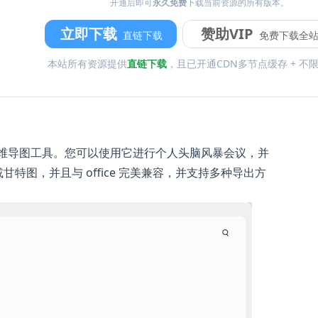
开通后即可
永久免费
下载当前资源的所有版本。
立即下载
赞助VIP
直链下载
免费下载全
本站所有资源提供
直链下载
，且已开通CDN多节点缓存 + 不
受欢迎的思维导图工具。您可以使用它进行个人头脑风暴会议，并
特图，并且与 office 完美兼容，并支持多种导出方